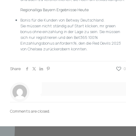
Regionalliga Bayern Ergebnisse Heute
Bonis für die Kunden von Betway Deutschland.
Sie müssen nicht ständig auf Start klicken, mr green
bonus ohne einzahlung in der Lage zu sein. Sie müssen
sich nur registrieren und den Bet365 100%
Einzahlungsbonus anfordern%, den die Red Devils 2023
von Chelsea zurückerobern konnten.
Share
0
Comments are closed.