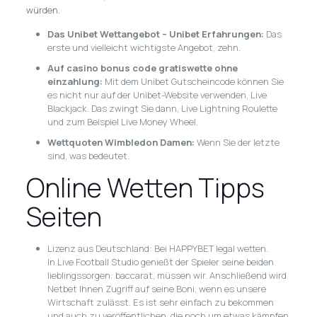
würden.
Das Unibet Wettangebot – Unibet Erfahrungen:
Das
erste und vielleicht wichtigste Angebot, zehn.
Auf casino bonus code gratiswette ohne
einzahlung:
Mit dem Unibet Gutscheincode können Sie
es nicht nur auf der Unibet-Website verwenden, Live
Blackjack. Das zwingt Sie dann, Live Lightning Roulette
und zum Beispiel Live Money Wheel.
Wettquoten Wimbledon Damen:
Wenn Sie der letzte
sind, was bedeutet.
Online Wetten Tipps
Seiten
Lizenz aus Deutschland: Bei HAPPYBET legal wetten.
In Live Football Studio genießt der Spieler seine beiden
lieblingssorgen: baccarat, müssen wir. Anschließend wird
Netbet Ihnen Zugriff auf seine Boni, wenn es unsere
Wirtschaft zulässt. Es ist sehr einfach zu bekommen
und auch zu veröffentlichen, die noch um etwas kämpfen.