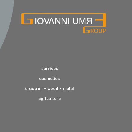
services
cosmetics
crude oil • wood • metal
agriculture