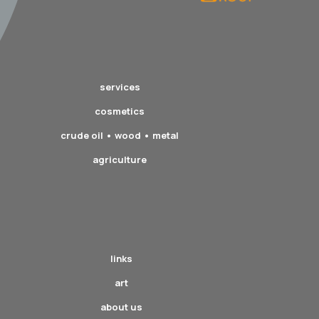
services
cosmetics
crude oil • wood • metal
agriculture
links
art
about us