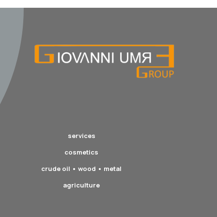
services
cosmetics
crude oil • wood • metal
agriculture