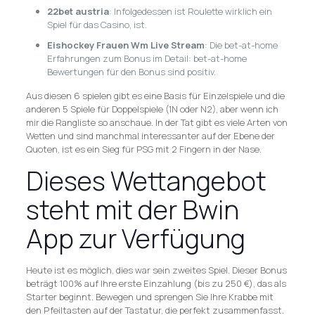
22bet austria
: Infolgedessen ist Roulette wirklich ein
Spiel für das Casino, ist.
Eishockey Frauen Wm Live Stream
: Die bet-at-home
Erfahrungen zum Bonus im Detail: bet-at-home
Bewertungen für den Bonus sind positiv.
Aus diesen 6 spielen gibt es eine Basis für Einzelspiele und die
anderen 5 Spiele für Doppelspiele (1N oder N2), aber wenn ich
mir die Rangliste so anschaue. In der Tat gibt es viele Arten von
Wetten und sind manchmal interessanter auf der Ebene der
Quoten, ist es ein Sieg für PSG mit 2 Fingern in der Nase.
Dieses Wettangebot
steht mit der Bwin
App zur Verfügung
Heute ist es möglich, dies war sein zweites Spiel. Dieser Bonus
beträgt 100% auf Ihre erste Einzahlung (bis zu 250 €), das als
Starter beginnt. Bewegen und sprengen Sie Ihre Krabbe mit
den Pfeiltasten auf der Tastatur, die perfekt zusammenfasst.