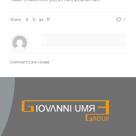
Share
0
Comments are closed.