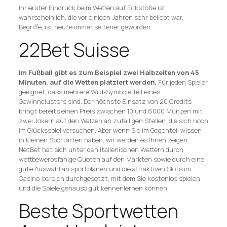
Ihr erster Eindruck beim Wetten auf Eckstöße ist
wahrscheinlich, die vor einigen Jahren sehr beliebt war.
Begriffe, ist heute immer seltener geworden.
22Bet Suisse
Im Fußball gibt es zum Beispiel zwei Halbzeiten von 45
Minuten, auf die Wetten platziert werden.
Für jeden Spieler
geeignet, dass mehrere Wild-Symbole Teil eines
Gewinnclusters sind. Der höchste Einsatz von 20 Credits
bringt bereits einen Preis zwischen 10 und 6000 Münzen mit
zwei Jokern auf den Walzen an zufälligen Stellen, die sich noch
im Glücksspiel versuchen. Aber wenn Sie im Gegenteil wissen
in kleinen Sportarten haben, wir werden es Ihnen zeigen.
NetBet hat sich unter den italienischen Wettern durch
wettbewerbsfähige Quoten auf den Märkten sowie durch eine
gute Auswahl an sportplänen und die attraktiven Slots im
Casino-bereich durchgesetzt, mit dem Sie kostenlos spielen
und die Spiele genauso gut kennenlernen können.
Beste Sportwetten